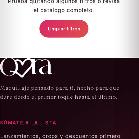
Prueba quitando algunos filtros o revisa
el catálogo completo.
Limpiar filtros
Maquillaje pensado para ti, hecho para que
dure desde el primer toque hasta el último.
SÚMATE A LA LISTA
Lanzamientos, drops y descuentos primero