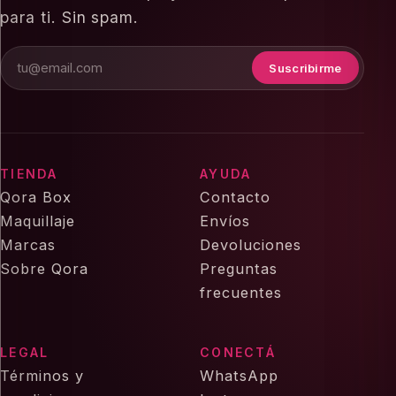
para ti. Sin spam.
Suscribirme
TIENDA
AYUDA
Qora Box
Contacto
Maquillaje
Envíos
Marcas
Devoluciones
Sobre Qora
Preguntas
frecuentes
LEGAL
CONECTÁ
Términos y
WhatsApp