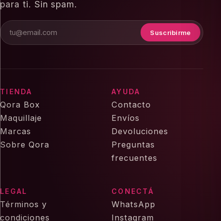
para ti. Sin spam.
Suscribirme
TIENDA
AYUDA
Qora Box
Contacto
Maquillaje
Envíos
Marcas
Devoluciones
Sobre Qora
Preguntas
frecuentes
LEGAL
CONECTÁ
Términos y
WhatsApp
condiciones
Instagram