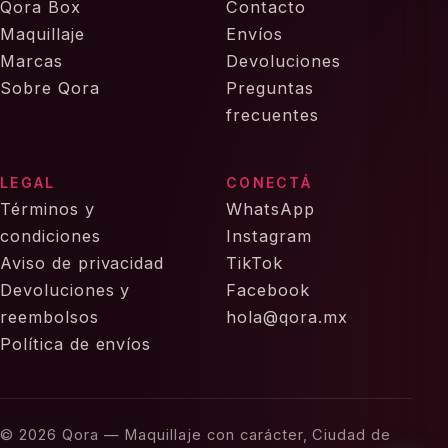
Qora Box
Contacto
Maquillaje
Envíos
Marcas
Devoluciones
Sobre Qora
Preguntas
frecuentes
LEGAL
CONECTÁ
Términos y
WhatsApp
condiciones
Instagram
Aviso de privacidad
TikTok
Devoluciones y
Facebook
reembolsos
hola@qora.mx
Política de envíos
© 2026 Qora — Maquillaje con carácter, Ciudad de