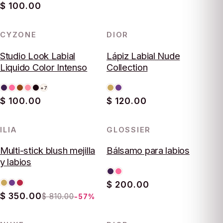
$ 100.00
CYZONE
DIOR
Studio Look Labial
Lápiz Labial Nude
Liquido Color Intenso
Collection
+7
$ 100.00
$ 120.00
ILIA
GLOSSIER
-57%
Multi-stick blush mejilla
Bálsamo para labios
y labios
$ 200.00
$ 350.00
$ 810.00
-57%