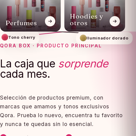
Hoodies y
Perfumes
otros
EDICIÓN
Sombra plum
MENSUAL
Tono cherry
Iluminador dorado
QORA BOX · PRODUCTO PRINCIPAL
La caja que
sorprende
cada mes.
Selección de productos premium, con
marcas que amamos y tonos exclusivos
Qora. Prueba lo nuevo, encuentra tu favorito
y nunca te quedas sin lo esencial.