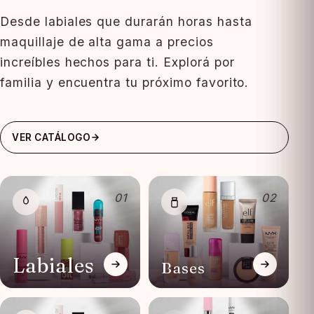
Desde labiales que durarán horas hasta
maquillaje de alta gama a precios
increíbles hechos para ti. Explorá por
familia y encuentra tu próximo favorito.
VER CATÁLOGO
01
02
Labiales
Bases