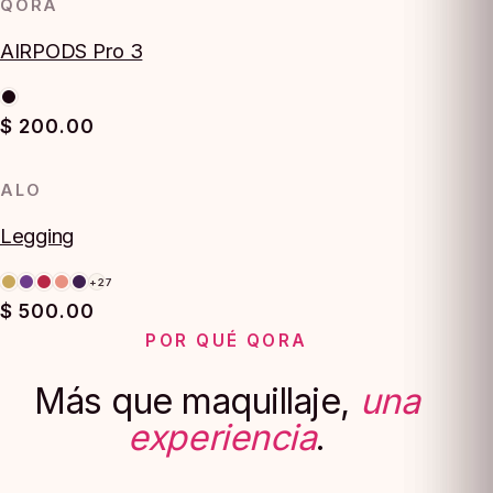
QORA
AIRPODS Pro 3
$ 200.00
ALO
Legging
+27
$ 500.00
POR QUÉ QORA
Más que maquillaje,
una
experiencia
.