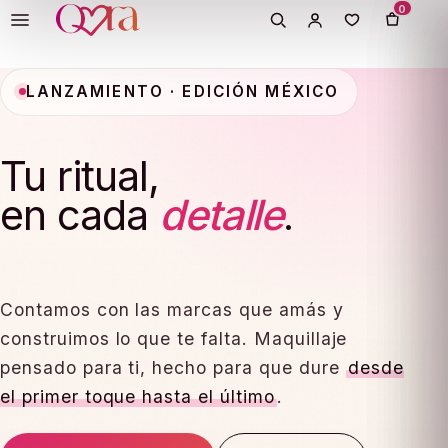
0
ation missing:
LANZAMIENTO · EDICIÓN MÉXICO
essibility.skip_to_text
Tu ritual,
en cada
detalle
.
Contamos con las marcas que amás y
construimos lo que te falta. Maquillaje
pensado para ti, hecho para que dure
desde
el primer toque hasta el último
.