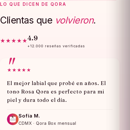
LO QUE DICEN DE QORA
Clientas que
volvieron
.
4.9
★★★★★
+12.000 reseñas verificadas
★★★★★
El mejor labial que probé en años. El
tono Rosa Qora es perfecto para mi
piel y dura todo el día.
Sofía M.
CDMX · Qora Box mensual