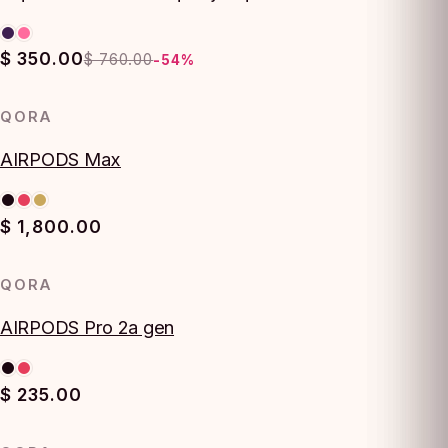
$ 350.00
$ 760.00
-54%
QORA
AIRPODS Max
$ 1,800.00
QORA
AGOTADO
AIRPODS Pro 2a gen
$ 235.00